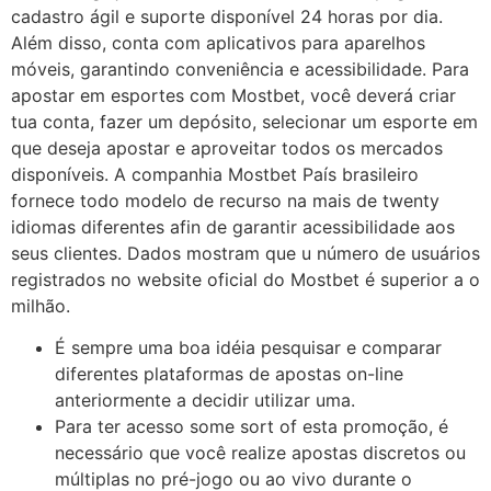
cadastro ágil e suporte disponível 24 horas por dia.
Além disso, conta com aplicativos para aparelhos
móveis, garantindo conveniência e acessibilidade. Para
apostar em esportes com Mostbet, você deverá criar
tua conta, fazer um depósito, selecionar um esporte em
que deseja apostar e aproveitar todos os mercados
disponíveis. A companhia Mostbet País brasileiro
fornece todo modelo de recurso na mais de twenty
idiomas diferentes afin de garantir acessibilidade aos
seus clientes. Dados mostram que u número de usuários
registrados no website oficial do Mostbet é superior a o
milhão.
É sempre uma boa idéia pesquisar e comparar
diferentes plataformas de apostas on-line
anteriormente a decidir utilizar uma.
Para ter acesso some sort of esta promoção, é
necessário que você realize apostas discretos ou
múltiplas no pré-jogo ou ao vivo durante o