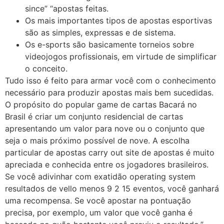
since” “apostas feitas.
Os mais importantes tipos de apostas esportivas
são as simples, expressas e de sistema.
Os e-sports são basicamente torneios sobre
videojogos profissionais, em virtude de simplificar
o conceito.
Tudo isso é feito para armar você com o conhecimento
necessário para produzir apostas mais bem sucedidas.
O propósito do popular game de cartas Bacará no
Brasil é criar um conjunto residencial de cartas
apresentando um valor para nove ou o conjunto que
seja o mais próximo possível de nove. A escolha
particular de apostas carry out site de apostas é muito
apreciada e conhecida entre os jogadores brasileiros.
Se você adivinhar com exatidão operating system
resultados de vello menos 9 2 15 eventos, você ganhará
uma recompensa. Se você apostar na pontuação
precisa, por exemplo, um valor que você ganha é