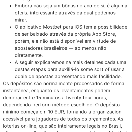
Embora não seja um bônus no ano de si, é alguma
oferta interessante através da qual podemos
mirar.
O aplicativo Mostbet para iOS tem a possibilidade
de ser baixado através da própria App Store,
porém, ele não está disponível em virtude de
apostadores brasileiros — ao menos não
diretamente.
A seguir explicaremos na mais detalhes cada uma
destas etapas para auxiliá-lo some sort of usar a
odaie de apostas apresentando mais facilidade.
Os depósitos são normalmente processados de forma
instantânea, enquanto os levantamentos podem
demorar entre 15 minutos a twenty four horas,
dependendo perform método escolhido. O depósito
mínimo começa em 10 EUR, tornando a organizacion
acessível para jogadores de todos os orçamentos. As
loterias on-line, que são inteiramente legais no Brasil,