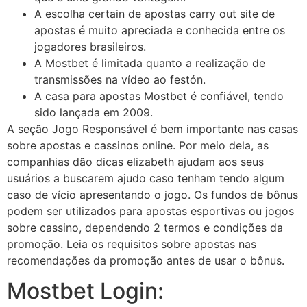
A escolha certain de apostas carry out site de
apostas é muito apreciada e conhecida entre os
jogadores brasileiros.
A Mostbet é limitada quanto a realização de
transmissões na vídeo ao festón.
A casa para apostas Mostbet é confiável, tendo
sido lançada em 2009.
A seção Jogo Responsável é bem importante nas casas
sobre apostas e cassinos online. Por meio dela, as
companhias dão dicas elizabeth ajudam aos seus
usuários a buscarem ajudo caso tenham tendo algum
caso de vício apresentando o jogo. Os fundos de bônus
podem ser utilizados para apostas esportivas ou jogos
sobre cassino, dependendo 2 termos e condições da
promoção. Leia os requisitos sobre apostas nas
recomendações da promoção antes de usar o bônus.
Mostbet Login: