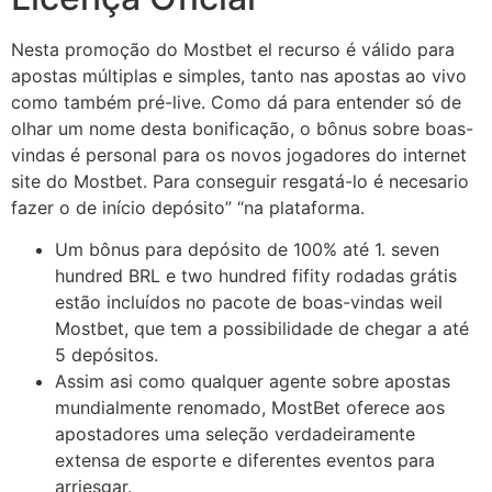
Nesta promoção do Mostbet el recurso é válido para
apostas múltiplas e simples, tanto nas apostas ao vivo
como também pré-live. Como dá para entender só de
olhar um nome desta bonificação, o bônus sobre boas-
vindas é personal para os novos jogadores do internet
site do Mostbet. Para conseguir resgatá-lo é necesario
fazer o de início depósito” “na plataforma.
Um bônus para depósito de 100% até 1. seven
hundred BRL e two hundred fifity rodadas grátis
estão incluídos no pacote de boas-vindas weil
Mostbet, que tem a possibilidade de chegar a até
5 depósitos.
Assim asi como qualquer agente sobre apostas
mundialmente renomado, MostBet oferece aos
apostadores uma seleção verdadeiramente
extensa de esporte e diferentes eventos para
arriesgar.