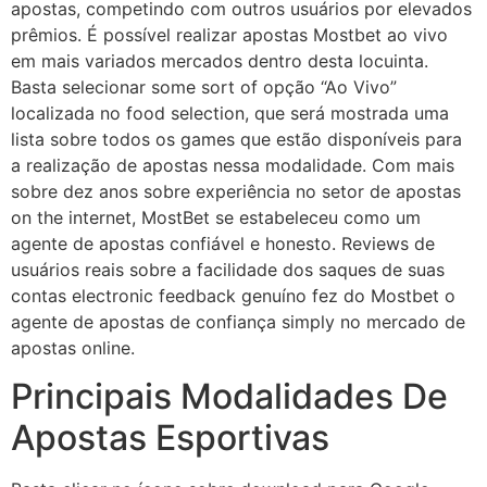
apostas, competindo com outros usuários por elevados
prêmios. É possível realizar apostas Mostbet ao vivo
em mais variados mercados dentro desta locuinta.
Basta selecionar some sort of opção “Ao Vivo”
localizada no food selection, que será mostrada uma
lista sobre todos os games que estão disponíveis para
a realização de apostas nessa modalidade. Com mais
sobre dez anos sobre experiência no setor de apostas
on the internet, MostBet se estabeleceu como um
agente de apostas confiável e honesto. Reviews de
usuários reais sobre a facilidade dos saques de suas
contas electronic feedback genuíno fez do Mostbet o
agente de apostas de confiança simply no mercado de
apostas online.
Principais Modalidades De
Apostas Esportivas