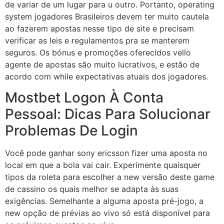
de variar de um lugar para u outro. Portanto, operating
system jogadores Brasileiros devem ter muito cautela
ao fazerem apostas nesse tipo de site e precisam
verificar as leis e regulamentos pra se manterem
seguros. Os bónus e promoções oferecidos vello
agente de apostas são muito lucrativos, e estão de
acordo com while expectativas atuais dos jogadores.
Mostbet Logon À Conta
Pessoal: Dicas Para Solucionar
Problemas De Login
Você pode ganhar sony ericsson fizer uma aposta no
local em que a bola vai cair. Experimente quaisquer
tipos da roleta para escolher a new versão deste game
de cassino os quais melhor se adapta às suas
exigências. Semelhante a alguma aposta pré-jogo, a
new opção de prévias ao vivo só está disponível para