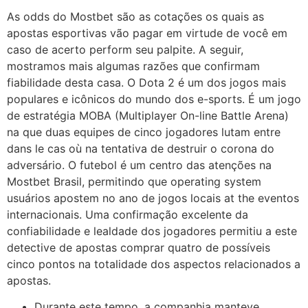
As odds do Mostbet são as cotações os quais as
apostas esportivas vão pagar em virtude de você em
caso de acerto perform seu palpite. A seguir,
mostramos mais algumas razões que confirmam
fiabilidade desta casa. O Dota 2 é um dos jogos mais
populares e icônicos do mundo dos e-sports. É um jogo
de estratégia MOBA (Multiplayer On-line Battle Arena)
na que duas equipes de cinco jogadores lutam entre
dans le cas où na tentativa de destruir o corona do
adversário. O futebol é um centro das atenções na
Mostbet Brasil, permitindo que operating system
usuários apostem no ano de jogos locais at the eventos
internacionais. Uma confirmação excelente da
confiabilidade e lealdade dos jogadores permitiu a este
detective de apostas comprar quatro de possíveis
cinco pontos na totalidade dos aspectos relacionados a
apostas.
Durante este tempo, a companhia manteve